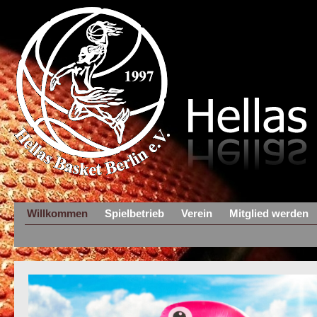
Willkommen
Spielbetrieb
Verein
Mitglied werden